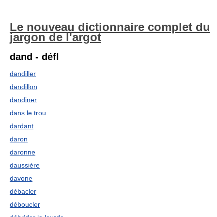
Le nouveau dictionnaire complet du
jargon de l'argot
dand - défl
dandiller
dandillon
dandiner
dans le trou
dardant
daron
daronne
daussière
davone
débacler
déboucler