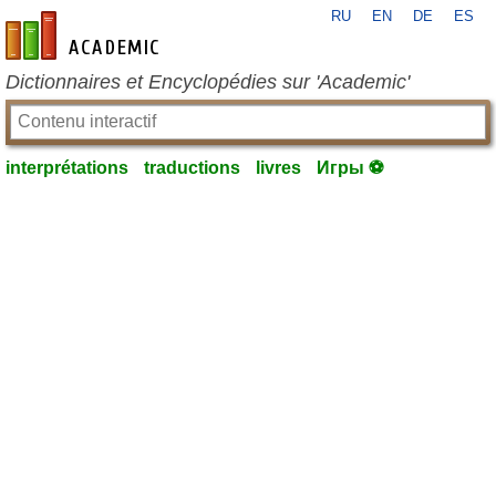
RU
EN
DE
ES
fr-academic.com
Dictionnaires et Encyclopédies sur 'Academic'
interprétations
traductions
livres
Игры ⚽